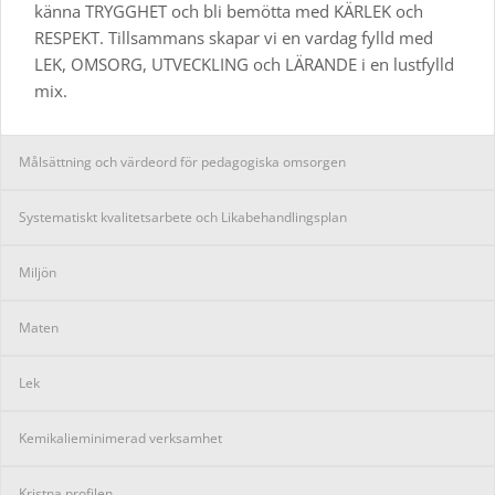
känna TRYGGHET och bli bemötta med KÄRLEK och
RESPEKT. Tillsammans skapar vi en vardag fylld med
LEK, OMSORG, UTVECKLING och LÄRANDE i en lustfylld
mix.
Målsättning och värdeord för pedagogiska omsorgen
Systematiskt kvalitetsarbete och Likabehandlingsplan
Miljön
Maten
Lek
Kemikalieminimerad verksamhet
Kristna profilen