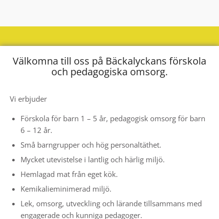
Välkomna till oss på Bäckalyckans förskola
och pedagogiska omsorg.
Vi erbjuder
Förskola för barn 1 – 5 år, pedagogisk omsorg för barn
6 – 12 år.
Små barngrupper och hög personaltäthet.
Mycket utevistelse i lantlig och härlig miljö.
Hemlagad mat från eget kök.
Kemikalieminimerad miljö.
Lek, omsorg, utveckling och lärande tillsammans med
engagerade och kunniga pedagoger.