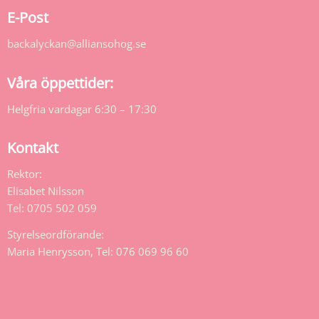
E-Post
backalyckan@alliansohog.se
Våra öppettider:
Helgfria vardagar 6:30 – 17:30
Kontakt
Rektor:
Elisabet Nilsson
Tel: 0705 502 059
Styrelseordförande:
Maria Henrysson, Tel: 076 069 96 60