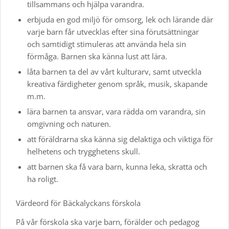
tillsammans och hjälpa varandra.
erbjuda en god miljö för omsorg, lek och lärande där
varje barn får utvecklas efter sina förutsättningar
och samtidigt stimuleras att använda hela sin
förmåga. Barnen ska känna lust att lära.
låta barnen ta del av vårt kulturarv, samt utveckla
kreativa färdigheter genom språk, musik, skapande
m.m.
lära barnen ta ansvar, vara rädda om varandra, sin
omgivning och naturen.
att föräldrarna ska känna sig delaktiga och viktiga för
helhetens och trygghetens skull.
att barnen ska få vara barn, kunna leka, skratta och
ha roligt.
Värdeord för Bäckalyckans förskola
På vår förskola ska varje barn, förälder och pedagog