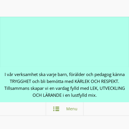
I vår verksamhet ska varje barn, förälder och pedagog känna
TRYGGHET och bli bemötta med KÄRLEK OCH RESPEKT.
Tillsammans skapar vi en vardag fylld med LEK, UTVECKLING
OCH LÄRANDE i en lustfylld mix.
Menu