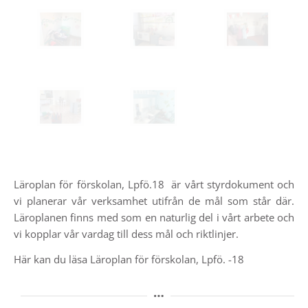
Läroplan för förskolan, Lpfö.18 är vårt styrdokument och
vi planerar vår verksamhet utifrån de mål som står där.
Läroplanen finns med som en naturlig del i vårt arbete och
vi kopplar vår vardag till dess mål och riktlinjer.
Här kan du läsa Läroplan för förskolan, Lpfö. -18