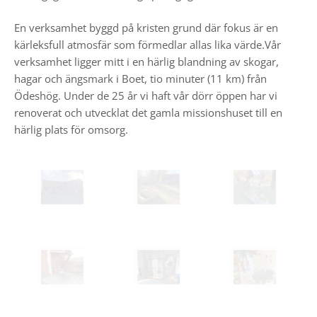
En verksamhet byggd på kristen grund där fokus är en
kärleksfull atmosfär som förmedlar allas lika värde.Vår
verksamhet ligger mitt i en härlig blandning av skogar,
hagar och ängsmark i Boet, tio minuter (11 km) från
Ödeshög. Under de 25 år vi haft vår dörr öppen har vi
renoverat och utvecklat det gamla missionshuset till en
härlig plats för omsorg.