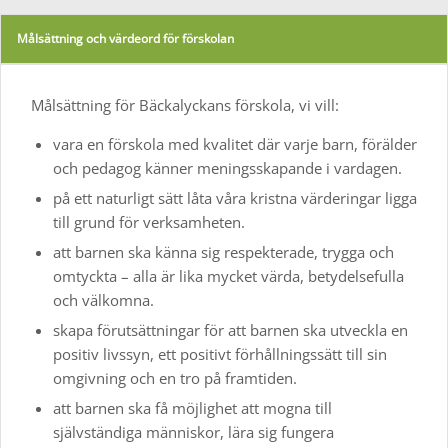
Målsättning och värdeord för förskolan
Målsättning för Bäckalyckans förskola, vi vill:
vara en förskola med kvalitet där varje barn, förälder
och pedagog känner meningsskapande i vardagen.
på ett naturligt sätt låta våra kristna värderingar ligga
till grund för verksamheten.
att barnen ska känna sig respekterade, trygga och
omtyckta – alla är lika mycket värda, betydelsefulla
och välkomna.
skapa förutsättningar för att barnen ska utveckla en
positiv livssyn, ett positivt förhållningssätt till sin
omgivning och en tro på framtiden.
att barnen ska få möjlighet att mogna till
självständiga människor, lära sig fungera