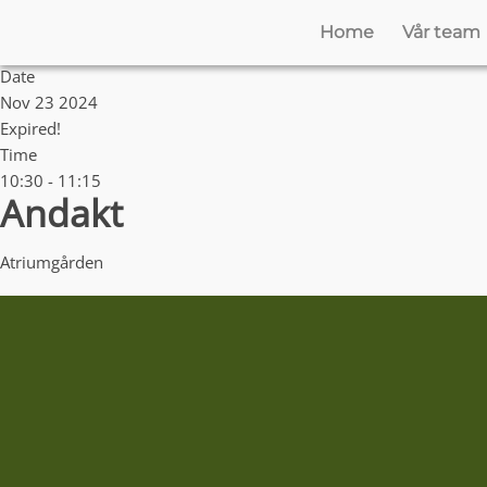
Home
Vår team
Date
Nov 23 2024
Expired!
Time
10:30 - 11:15
Andakt
Atriumgården