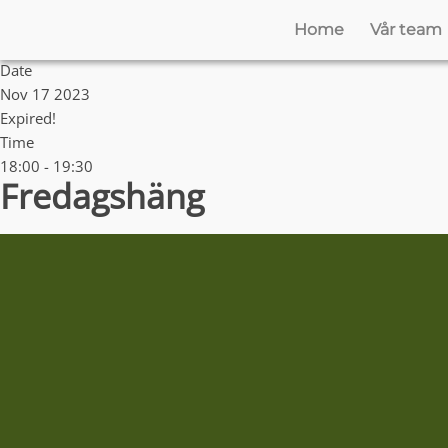
Home
Vår team
Date
Nov 17 2023
Expired!
Time
18:00 - 19:30
Fredagshäng