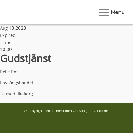
Menu
Date
Aug 13 2023
Expired!
Time
10:00
Gudstjänst
Pelle Post
Lovsångsbandet
Ta med fikakorg
© Copyright - Alliansmissionen Ödeshög - Inga Cookies