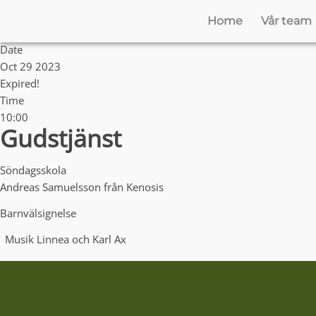
Home
Vår team
Date
Oct 29 2023
Expired!
Time
10:00
Gudstjänst
Söndagsskola
Andreas Samuelsson från Kenosis
Barnvälsignelse
Musik
Linnea och Karl Ax