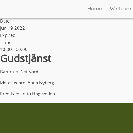
Home
Vår team
Date
Jun 19 2022
Expired!
Time
10:00 - 00:00
Gudstjänst
Barnruta. Nattvard
Mötesledare: Anna Nyberg
Predikan: Lotta Högsveden.