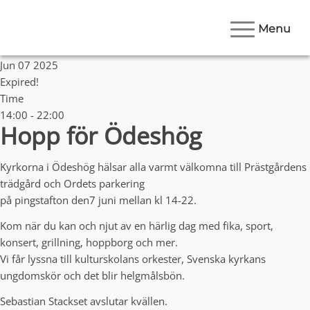
Menu
Date
Jun 07 2025
Expired!
Time
14:00 - 22:00
Hopp för Ödeshög
Kyrkorna i Ödeshög hälsar alla varmt välkomna till Prästgårdens
trädgård och Ordets parkering
på pingstafton den7 juni mellan kl 14-22.
Kom när du kan och njut av en härlig dag med fika, sport,
konsert, grillning, hoppborg och mer.
Vi får lyssna till kulturskolans orkester, Svenska kyrkans
ungdomskör och det blir helgmålsbön.
Sebastian Stackset avslutar kvällen.