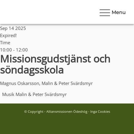
Menu
Date
Sep 14 2025
Expired!
Time
10:00 - 12:00
Missionsgudstjänst och
söndagsskola
Magnus Oskarsson, Malin & Peter Svärdsmyr
Musik
Malin & Peter Svärdsmyr
© Copyright - Alliansmissionen Ödeshög - Inga Cookies