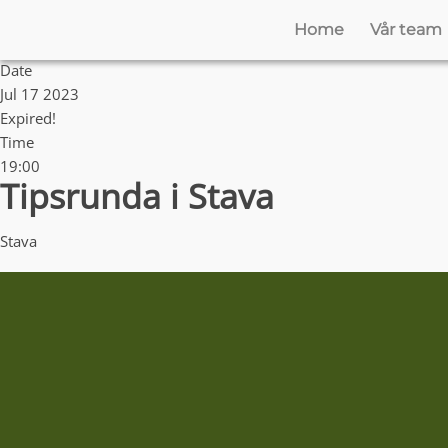
Home
Vår team
Date
Jul 17 2023
Expired!
Time
19:00
Tipsrunda i Stava
Stava