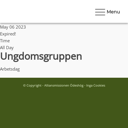
Menu
Date
May 06 2023
Expired!
Time
All Day
Ungdomsgruppen
Arbetsdag
© Copyright - Alliansmissionen Ödeshög - Inga Cookies