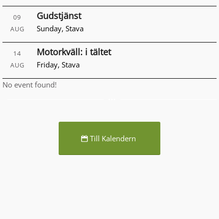
Gudstjänst
09
Sunday
,
Stava
AUG
Motorkväll: i tältet
14
Friday
,
Stava
AUG
No event found!
Till Kalendern