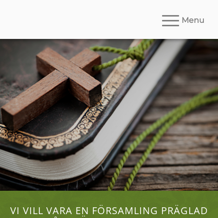
Menu
Välkommen
Alliansmissionen Ödeshög
VI VILL VARA EN FÖRSAMLING PRÄGLAD