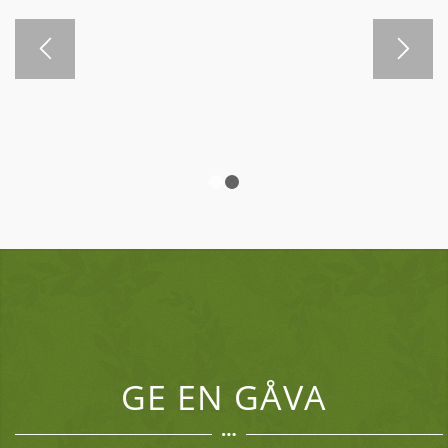
1
2
GE EN GÅVA