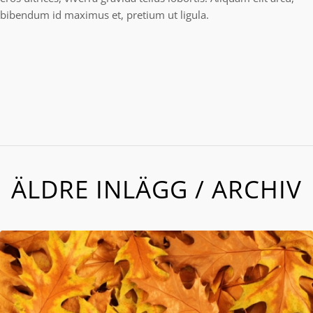
bibendum id maximus et, pretium ut ligula.
ÄLDRE INLÄGG / ARCHIV