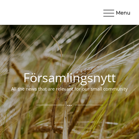
Menu
Församlingsnytt
All the news that are relevant for our small community