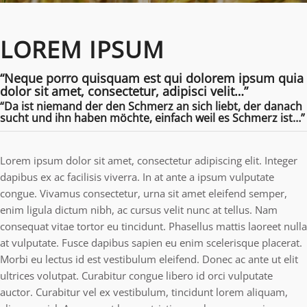
LOREM IPSUM
“Neque porro quisquam est qui dolorem ipsum quia
dolor sit amet, consectetur, adipisci velit…”
“Da ist niemand der den Schmerz an sich liebt, der danach
sucht und ihn haben möchte, einfach weil es Schmerz ist…”
Lorem ipsum dolor sit amet, consectetur adipiscing elit. Integer
dapibus ex ac facilisis viverra. In at ante a ipsum vulputate
congue. Vivamus consectetur, urna sit amet eleifend semper,
enim ligula dictum nibh, ac cursus velit nunc at tellus. Nam
consequat vitae tortor eu tincidunt. Phasellus mattis laoreet nulla
at vulputate. Fusce dapibus sapien eu enim scelerisque placerat.
Morbi eu lectus id est vestibulum eleifend. Donec ac ante ut elit
ultrices volutpat. Curabitur congue libero id orci vulputate
auctor. Curabitur vel ex vestibulum, tincidunt lorem aliquam,