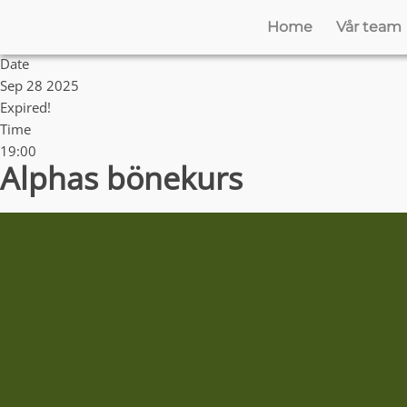
Home
Vår team
Date
Sep 28 2025
Expired!
Time
19:00
Alphas bönekurs