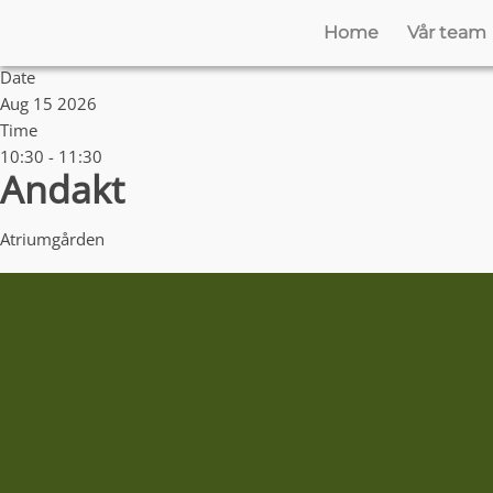
Home
Vår team
Date
Aug 15 2026
Time
10:30 - 11:30
Andakt
Atriumgården