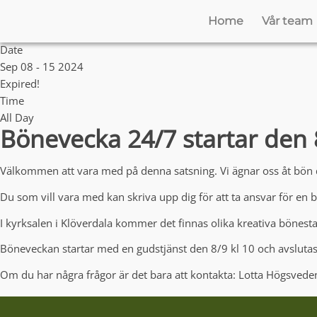
Home
Vår team
Date
Sep 08 - 15 2024
Expired!
Time
All Day
Bönevecka 24/7 startar den 
Välkommen att vara med på denna satsning. Vi ägnar oss åt bön d
Du som vill vara med kan skriva upp dig för att ta ansvar för en 
I kyrksalen i Klöverdala kommer det finnas olika kreativa bönes
Böneveckan startar med en gudstjänst den 8/9 kl 10 och avslutas
Om du har några frågor är det bara att kontakta: Lotta Högsveden