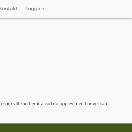
Kontakt
Logga in
u som vill kan berätta vad du upplevt den här veckan.