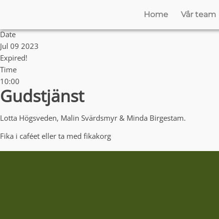
Home
Vår team
Date
Jul 09 2023
Expired!
Time
10:00
Gudstjänst
Lotta Högsveden, Malin Svärdsmyr & Minda Birgestam.
Fika i caféet eller ta med fikakorg