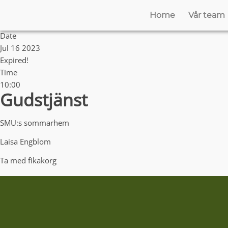
Home
Vår team
Date
Jul 16 2023
Expired!
Time
10:00
Gudstjänst
SMU:s sommarhem
Laisa Engblom
Ta med fikakorg