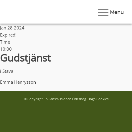
Menu
Date
Jan 28 2024
Expired!
Time
10:00
Gudstjänst
i Stava
Emma Henrysson
© Copyright - Alliansmissionen Ödeshög - Inga Cookies