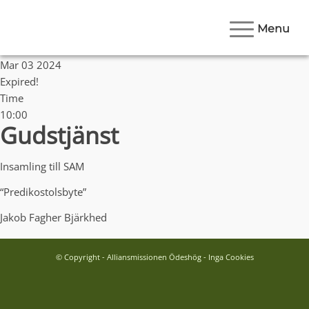
Menu
Date
Mar 03 2024
Expired!
Time
10:00
Gudstjänst
Insamling till SAM
“Predikostolsbyte”
Jakob Fagher Bjärkhed
© Copyright - Alliansmissionen Ödeshög - Inga Cookies