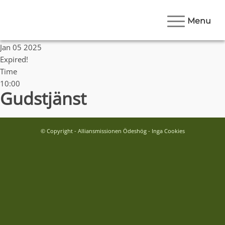
Menu
Date
Jan 05 2025
Expired!
Time
10:00
Gudstjänst
© Copyright - Alliansmissionen Ödeshög - Inga Cookies