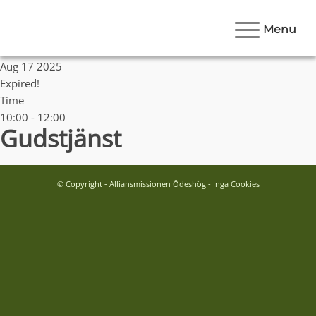
Menu
Date
Aug 17 2025
Expired!
Time
10:00 - 12:00
Gudstjänst
© Copyright - Alliansmissionen Ödeshög - Inga Cookies