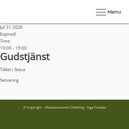
Menu
Date
Jul 31 2026
Expired!
Time
19:00 - 19:00
Gudstjänst
Tältet i Stava
Servering
© Copyright - Alliansmissionen Ödeshög - Inga Cookies