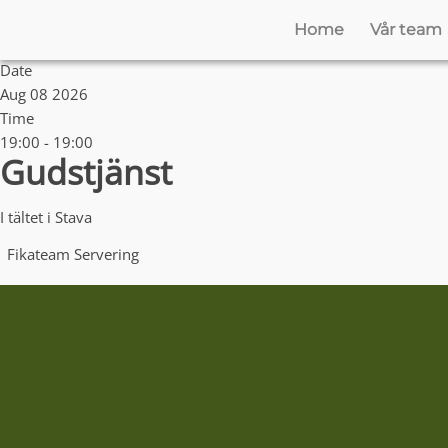
Home
Vår team
Date
Aug 08 2026
Time
19:00 - 19:00
Gudstjänst
I tältet i Stava
Fikateam
Servering