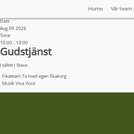
Home
Vår team
Date
Aug 09 2026
Time
10:00 - 18:00
Gudstjänst
I tältet i Stava
Fikateam
Ta med egen fikakorg
Musik
Viva Voce