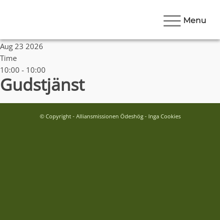
Menu
Date
Aug 23 2026
Time
10:00 - 10:00
Gudstjänst
© Copyright - Alliansmissionen Ödeshög - Inga Cookies