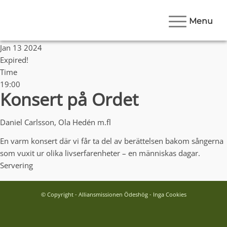
Menu
Date
Jan 13 2024
Expired!
Time
19:00
Konsert på Ordet
Daniel Carlsson, Ola Hedén m.fl
En varm konsert där vi får ta del av berättelsen bakom sångerna
som vuxit ur olika livserfarenheter – en människas dagar.
Servering
© Copyright - Alliansmissionen Ödeshög - Inga Cookies