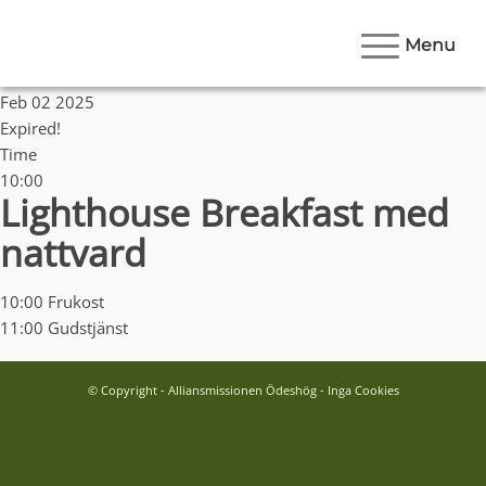
Menu
Date
Feb 02 2025
Expired!
Time
10:00
Lighthouse Breakfast med
nattvard
10:00 Frukost
11:00 Gudstjänst
© Copyright - Alliansmissionen Ödeshög - Inga Cookies