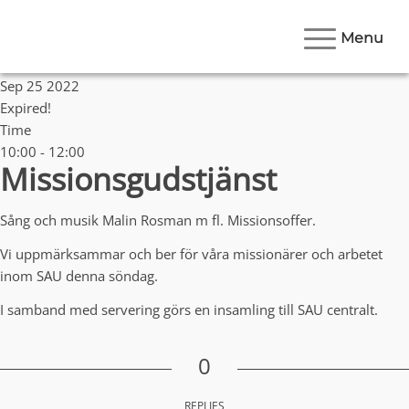
Menu
Date
Sep 25 2022
Expired!
Time
10:00 - 12:00
Missionsgudstjänst
Sång och musik Malin Rosman m fl. Missionsoffer.
Vi uppmärksammar och ber för våra missionärer och arbetet
inom SAU denna söndag.
I samband med servering görs en insamling till SAU centralt.
0
REPLIES