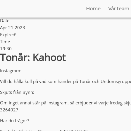
Home
Vår team
Date
Apr 21 2023
Expired!
Time
19:30
Tonår: Kahoot
Instagram:
Vill du hålla koll på vad som händer på Tonår och Undomsgruppe
Skjuts från Bynn:
Om inget annat står på Instagram, så erbjuder vi varje fredag skju
3264927
Har du frågor?