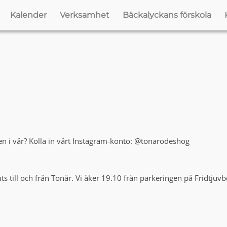
Kalender
Verksamhet
Bäckalyckans förskola
n i vår? Kolla in vårt Instagram-konto: @tonarodeshog
ts till och från Tonår. Vi åker 19.10 från parkeringen på Fridtjuv