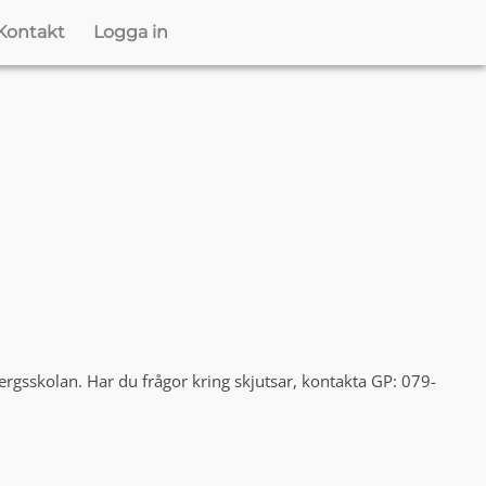
Kontakt
Logga in
bergsskolan. Har du frågor kring skjutsar, kontakta GP: 079-