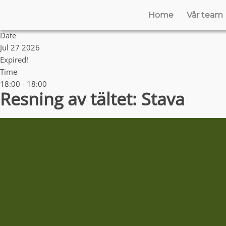
Home
Vår team
Date
Jul 27 2026
Expired!
Time
18:00 - 18:00
Resning av tältet: Stava