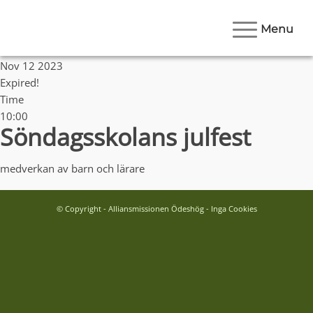
Menu
Date
Nov 12 2023
Expired!
Time
10:00
Söndagsskolans julfest
medverkan av barn och lärare
© Copyright - Alliansmissionen Ödeshög - Inga Cookies