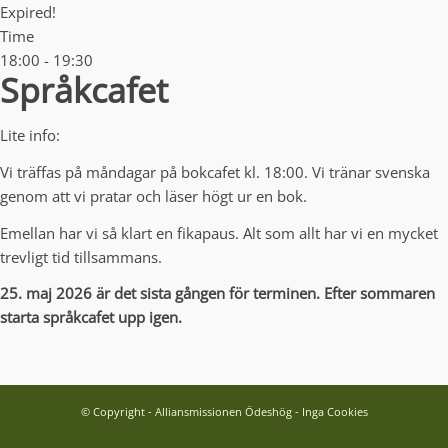
Expired!
Time
18:00 - 19:30
Språkcafet
Lite info:
Vi träffas på måndagar på bokcafet kl. 18:00. Vi tränar svenska
genom att vi pratar och läser högt ur en bok.
Emellan har vi så klart en fikapaus. Alt som allt har vi en mycket
trevligt tid tillsammans.
25. maj 2026 är det sista gången för terminen. Efter sommaren
starta språkcafet upp igen.
© Copyright - Alliansmissionen Ödeshög - Inga Cookies