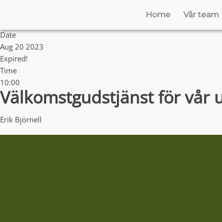
Home
Vår team
Date
Aug 20 2023
Expired!
Time
10:00
Välkomstgudstjänst för vår
Erik Björnell