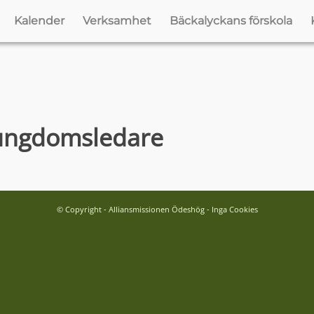
Kalender
Verksamhet
Bäckalyckans förskola
 ungdomsledare
© Copyright - Alliansmissionen Ödeshög - Inga Cookies