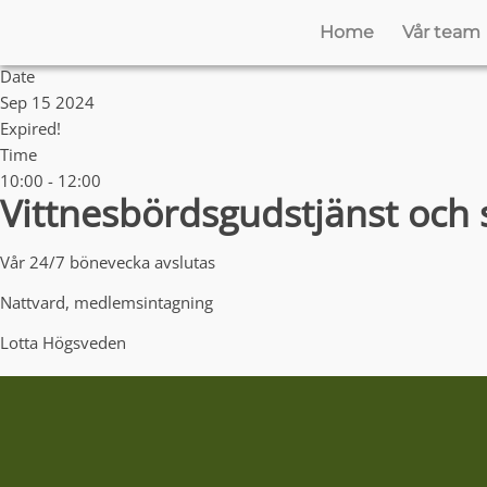
Home
Vår team
Date
Sep 15 2024
Expired!
Time
10:00 - 12:00
Vittnesbördsgudstjänst och
Vår 24/7 bönevecka avslutas
Nattvard, medlemsintagning
Lotta Högsveden