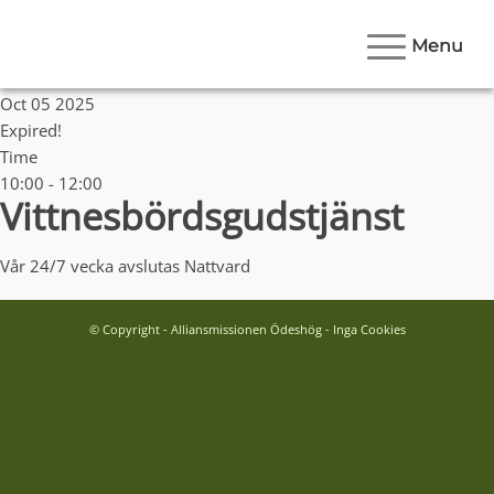
Menu
Date
Oct 05 2025
Expired!
Time
10:00 - 12:00
Vittnesbördsgudstjänst
Vår 24/7 vecka avslutas Nattvard
© Copyright - Alliansmissionen Ödeshög - Inga Cookies