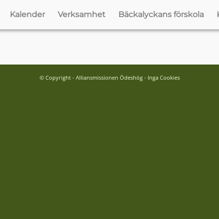
Kalender
Verksamhet
Bäckalyckans förskola
© Copyright - Alliansmissionen Ödeshög - Inga Cookies