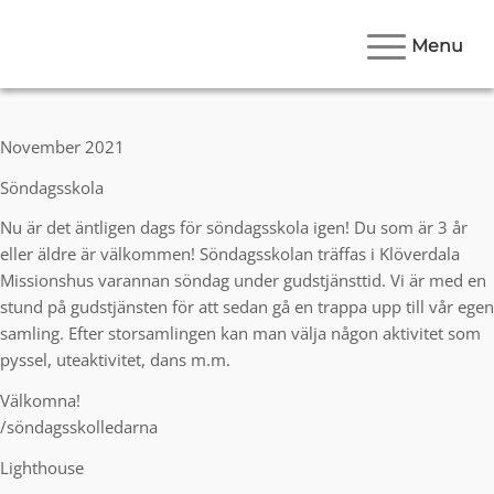
Menu
November 2021
Söndagsskola
Nu är det äntligen dags för söndagsskola igen! Du som är 3 år
eller äldre är välkommen! Söndagsskolan träffas i Klöverdala
Missionshus varannan söndag under gudstjänsttid. Vi är med en
stund på gudstjänsten för att sedan gå en trappa upp till vår egen
samling. Efter storsamlingen kan man välja någon aktivitet som
pyssel, uteaktivitet, dans m.m.
Välkomna!
/söndagsskolledarna
Lighthouse