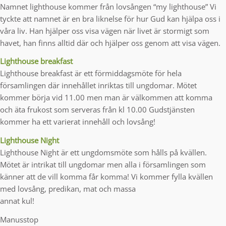
Namnet lighthouse kommer från lovsången “my lighthouse” Vi
tyckte att namnet är en bra liknelse för hur Gud kan hjälpa oss i
våra liv. Han hjälper oss visa vägen när livet är stormigt som
havet, han finns alltid där och hjälper oss genom att visa vägen.
Lighthouse breakfast
Lighthouse breakfast är ett förmiddagsmöte för hela
församlingen där innehållet inriktas till ungdomar. Mötet
kommer börja vid 11.00 men man är välkommen att komma
och äta frukost som serveras från kl 10.00 Gudstjänsten
kommer ha ett varierat innehåll och lovsång!
Lighthouse Night
Lighthouse Night är ett ungdomsmöte som hålls på kvällen.
Mötet är intrikat till ungdomar men alla i församlingen som
känner att de vill komma får komma! Vi kommer fylla kvällen
med lovsång, predikan, mat och massa
annat kul!
Manusstop