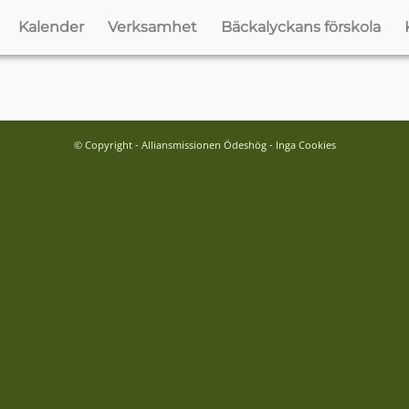
Kalender
Verksamhet
Bäckalyckans förskola
© Copyright - Alliansmissionen Ödeshög - Inga Cookies